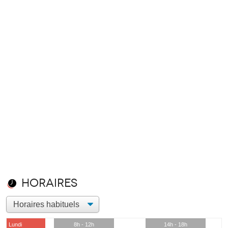
Horaires
Lundi
8h - 12h
14h - 18h