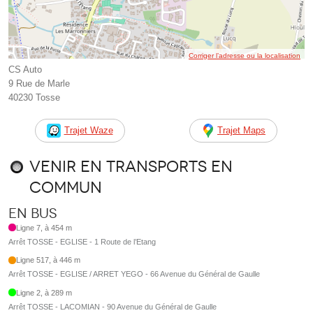
Corriger l’adresse ou la localisation
CS Auto
9 Rue de Marle
40230 Tosse
Trajet Waze
Trajet Maps
Venir en transports en
commun
En bus
Ligne 7, à 454 m
Arrêt TOSSE - EGLISE - 1 Route de l’Etang
Ligne 517, à 446 m
Arrêt TOSSE - EGLISE / ARRET YEGO - 66 Avenue du Général de Gaulle
Ligne 2, à 289 m
Arrêt TOSSE - LACOMIAN - 90 Avenue du Général de Gaulle