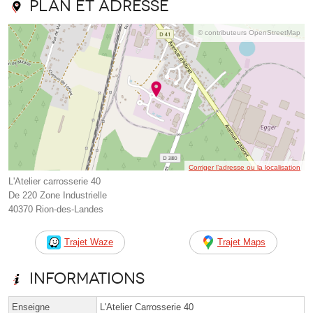
Plan et adresse
© contributeurs OpenStreetMap
Corriger l’adresse ou la localisation
L'Atelier carrosserie 40
De 220 Zone Industrielle
40370 Rion-des-Landes
Trajet Waze
Trajet Maps
Informations
Enseigne
L'Atelier Carrosserie 40