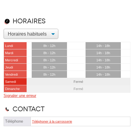
Horaires
Lundi
8h - 12h
14h - 18h
Mardi
8h - 12h
14h - 18h
Mercredi
8h - 12h
14h - 18h
Jeudi
8h - 12h
14h - 18h
Vendredi
8h - 12h
14h - 18h
Samedi
Fermé
Dimanche
Fermé
Signaler une erreur
Contact
Téléphone
Téléphoner à la carrosserie