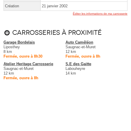
Création
21 janvier 2002
Éditer les informations de ma carrosserie
Carrosseries à proximité
Garage Bordelais
Auto Caméléon
Liposthey
Saugnac-et-Muret
8 km
12 km
Fermée, ouvre à 8h30
Fermée, ouvre à 8h
Atelier Heritage Carrosserie
S.E des Gaitte
Saugnac-et-Muret
Labouheyre
12 km
14 km
Fermée, ouvre à 8h