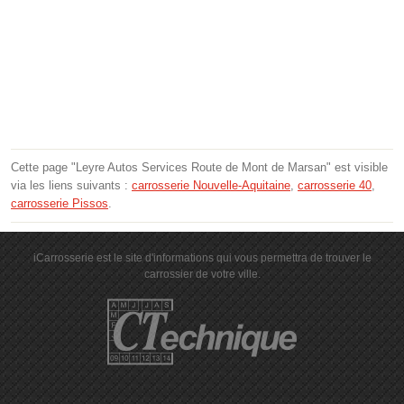
Cette page "Leyre Autos Services Route de Mont de Marsan" est visible
via les liens suivants :
carrosserie Nouvelle-Aquitaine
,
carrosserie 40
,
carrosserie Pissos
.
iCarrosserie est le site d'informations qui vous permettra de trouver le
carrossier de votre ville.