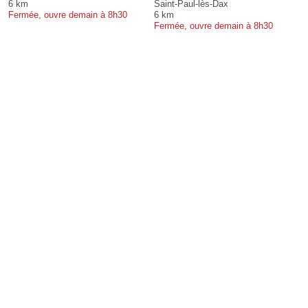
6 km
Saint-Paul-lès-Dax
Fermée, ouvre demain à 8h30
6 km
Fermée, ouvre demain à 8h30