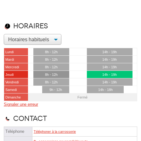
Horaires
Lundi
8h - 12h
14h - 19h
Mardi
8h - 12h
14h - 19h
Mercredi
8h - 12h
14h - 19h
Jeudi
8h - 12h
14h - 19h
Vendredi
8h - 12h
14h - 19h
Samedi
9h - 12h
14h - 18h
Dimanche
Fermé
Signaler une erreur
Contact
Téléphone
Téléphoner à la carrosserie