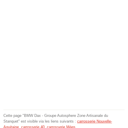
Cette page "BMW Dax - Groupe Autosphere Zone Artisanale du
Stanquet" est visible via les liens suivants :
carrosserie Nouvelle-
Aquitaine
,
carrosserie 40
,
carrosserie Mées
.