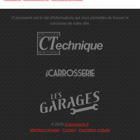
iCarrosserie est le site d'informations qui vous permettra de trouver le
carrossier de votre ville.
© 2026
iCarrosserie.fr
Mentions légales
-
Contact
-
Inscription gratuite