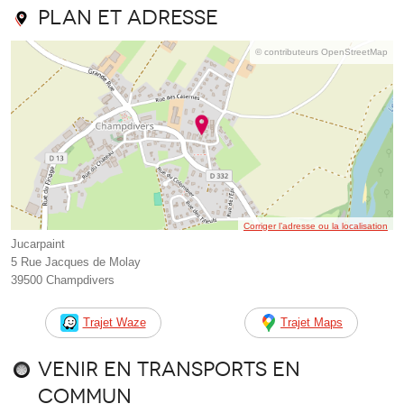
Plan et adresse
© contributeurs OpenStreetMap
Corriger l’adresse ou la localisation
Jucarpaint
5 Rue Jacques de Molay
39500 Champdivers
Trajet Waze
Trajet Maps
Venir en transports en
commun