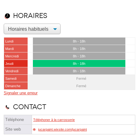
Horaires
Lundi
8h - 18h
Mardi
8h - 18h
Mercredi
8h - 18h
Jeudi
8h - 18h
Vendredi
8h - 18h
Samedi
Fermé
Dimanche
Fermé
Signaler une erreur
Contact
Téléphone
Téléphoner à la carrosserie
Site web
jucarpaint.wixsite.com/jucarpaint