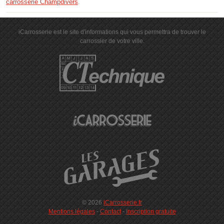
carrosserie Champdivers
.
iCarrosserie est le site d'informations qui vous permettra de trouver le
carrossier de votre ville.
© 2026
iCarrosserie.fr
Mentions légales
-
Contact
-
Inscription gratuite