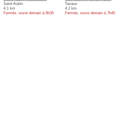
Saint-Aubin
Tavaux
4.1 km
4.2 km
Fermée, ouvre demain à 8h30
Fermée, ouvre demain à 7h45