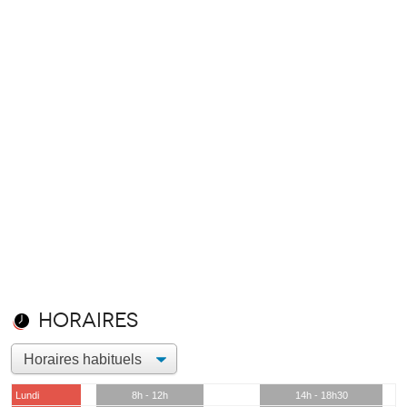
Horaires
Lundi
8h - 12h
14h - 18h30