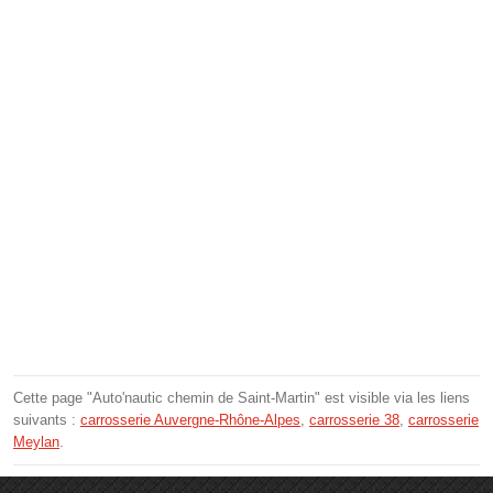
Cette page "Auto'nautic chemin de Saint-Martin" est visible via les liens
suivants :
carrosserie Auvergne-Rhône-Alpes
,
carrosserie 38
,
carrosserie
Meylan
.