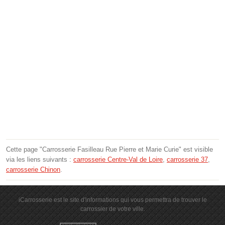
Cette page "Carrosserie Fasilleau Rue Pierre et Marie Curie" est visible
via les liens suivants :
carrosserie Centre-Val de Loire
,
carrosserie 37
,
carrosserie Chinon
.
iCarrosserie est le site d'informations qui vous permettra de trouver le
carrossier de votre ville.