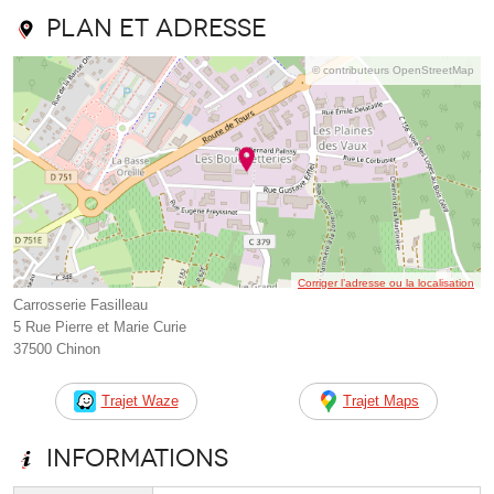
Plan et adresse
© contributeurs OpenStreetMap
Corriger l’adresse ou la localisation
Carrosserie Fasilleau
5 Rue Pierre et Marie Curie
37500 Chinon
Trajet Waze
Trajet Maps
Informations