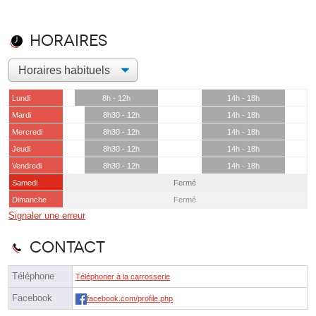
Horaires
Lundi
8h - 12h
14h - 18h
Mardi
8h30 - 12h
14h - 18h
Mercredi
8h30 - 12h
14h - 18h
Jeudi
8h30 - 12h
14h - 18h
Vendredi
8h30 - 12h
14h - 18h
Samedi
Fermé
Dimanche
Fermé
Signaler une erreur
Contact
Téléphone
Téléphoner à la carrosserie
Facebook
facebook.com/profile.php