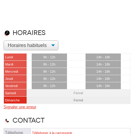
Horaires
Lundi
8h - 12h
14h - 18h
Mardi
8h - 12h
14h - 18h
Mercredi
8h - 12h
14h - 18h
Jeudi
8h - 12h
14h - 18h
Vendredi
8h - 12h
14h - 18h
Samedi
Fermé
Dimanche
Fermé
Signaler une erreur
Contact
Téléphone
Téléphoner à la carrosserie