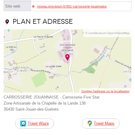
Site web
reseau.precisium.fr/301-carrosserie-jouannaise
Plan et adresse
© contributeurs OpenStreetMap
Corriger l’adresse ou la localisation
CARROSSERIE JOUANNAISE - Carrosserie Five Star
Zone Artisanale de la Chapelle de la Lande 138
35430 Saint-Jouan-des-Guérets
Trajet Waze
Trajet Maps