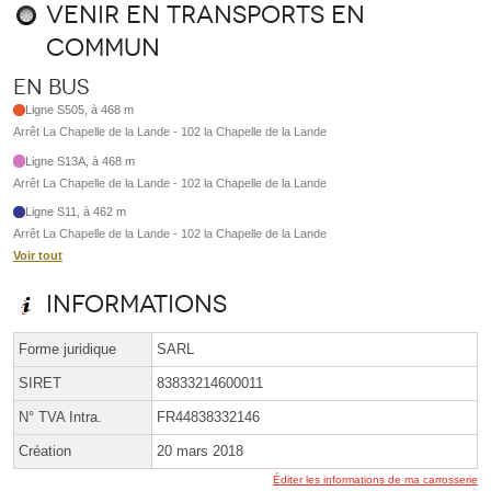
Venir en transports en
commun
En bus
Ligne S505, à 468 m
Arrêt La Chapelle de la Lande - 102 la Chapelle de la Lande
Ligne S13A, à 468 m
Arrêt La Chapelle de la Lande - 102 la Chapelle de la Lande
Ligne S11, à 462 m
Arrêt La Chapelle de la Lande - 102 la Chapelle de la Lande
Voir tout
Informations
Forme juridique
SARL
SIRET
83833214600011
N° TVA Intra.
FR44838332146
Création
20 mars 2018
Éditer les informations de ma carrosserie