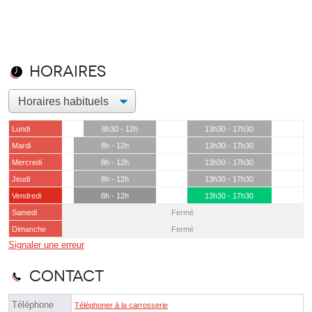
Horaires
Lundi
8h30 - 12h
13h30 - 17h30
Mardi
8h - 12h
13h30 - 17h30
Mercredi
8h - 12h
13h30 - 17h30
Jeudi
8h - 12h
13h30 - 17h30
Vendredi
8h - 12h
13h30 - 17h30
Samedi
Fermé
Dimanche
Fermé
Signaler une erreur
Contact
Téléphone
Téléphoner à la carrosserie