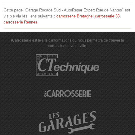
Cette page "Garage Rocade Sud - AutoRepar Expert Rue de Nantes" est
visible via les liens suivants :
carrosserie Bretagne
,
carrosserie 35
,
carrosserie Rennes
.
iCarrosserie est le site d'informations qui vous permettra de trouver le
carrossier de votre ville.