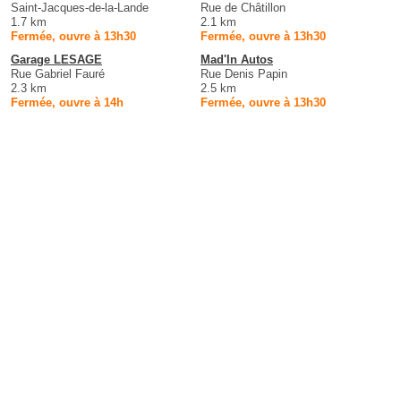
Saint-Jacques-de-la-Lande
Rue de Châtillon
1.7 km
2.1 km
Fermée, ouvre à 13h30
Fermée, ouvre à 13h30
Garage LESAGE
Mad'In Autos
Rue Gabriel Fauré
Rue Denis Papin
2.3 km
2.5 km
Fermée, ouvre à 14h
Fermée, ouvre à 13h30