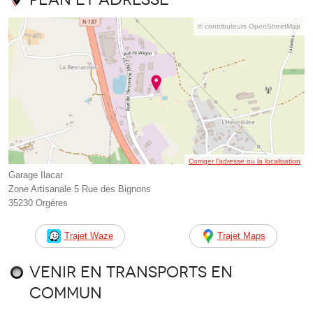
© contributeurs OpenStreetMap
Corriger l’adresse ou la localisation
Garage Ilacar
Zone Artisanale 5 Rue des Bignons
35230 Orgères
Trajet Waze
Trajet Maps
Venir en transports en
commun