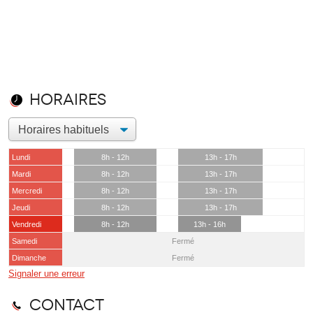
Horaires
Lundi
8h - 12h
13h - 17h
Mardi
8h - 12h
13h - 17h
Mercredi
8h - 12h
13h - 17h
Jeudi
8h - 12h
13h - 17h
Vendredi
8h - 12h
13h - 16h
Samedi
Fermé
Dimanche
Fermé
Signaler une erreur
Contact