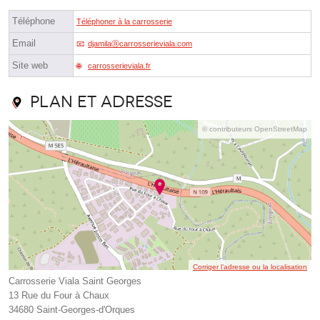
Téléphone
Téléphoner à la carrosserie
Email
djamilaⓐcarrosserieviala.com
Site web
carrosserieviala.fr
Plan et adresse
© contributeurs OpenStreetMap
Corriger l’adresse ou la localisation
Carrosserie Viala Saint Georges
13 Rue du Four à Chaux
34680 Saint-Georges-d'Orques