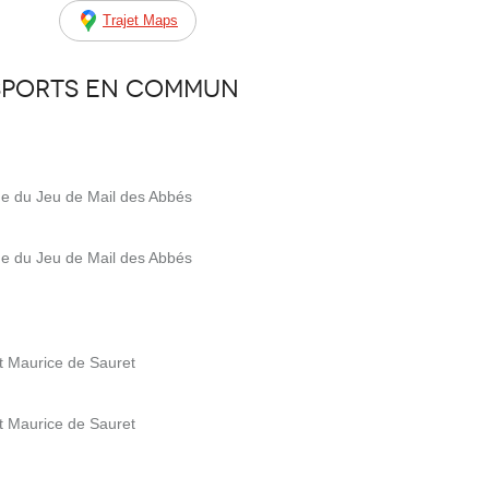
Trajet Maps
sports en commun
ue du Jeu de Mail des Abbés
ue du Jeu de Mail des Abbés
t Maurice de Sauret
t Maurice de Sauret