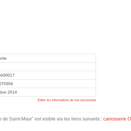
rite
5600017
075956
bre 2014
Éditer les informations de ma carrosserie
de Saint-Maur" est visible via les liens suivants :
carrosserie O