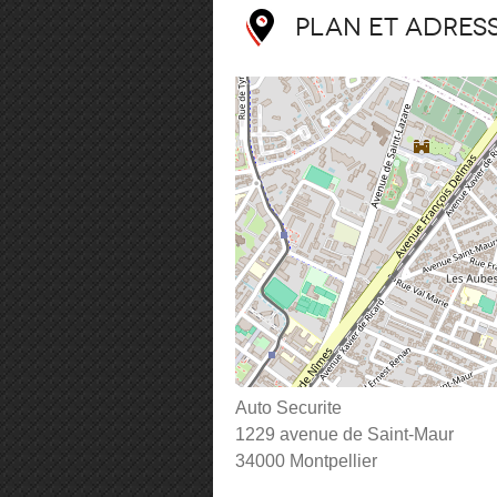
Plan et adres
Auto Securite
1229 avenue de Saint-Maur
34000 Montpellier