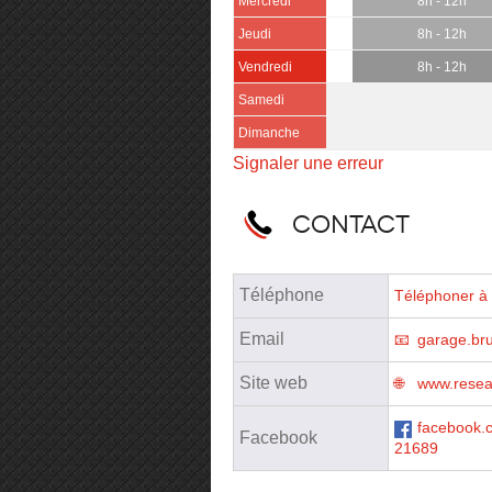
Mercredi
8h - 12h
Jeudi
8h - 12h
Vendredi
8h - 12h
Samedi
Dimanche
Signaler une erreur
Contact
Téléphone
Téléphoner à 
Email
garage.br
Site web
www.reseau
facebook.
Facebook
21689