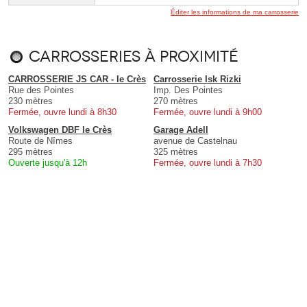
Éditer les informations de ma carrosserie
Carrosseries à proximité
CARROSSERIE JS CAR - le Crès
Carrosserie Isk Rizki
Rue des Pointes
Imp. Des Pointes
230 mètres
270 mètres
Fermée, ouvre lundi à 8h30
Fermée, ouvre lundi à 9h00
Volkswagen DBF le Crès
Garage Adell
Route de Nîmes
avenue de Castelnau
295 mètres
325 mètres
Ouverte jusqu'à 12h
Fermée, ouvre lundi à 7h30