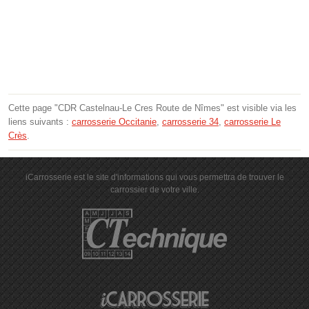
Cette page "CDR Castelnau-Le Cres Route de Nîmes" est visible via les
liens suivants :
carrosserie Occitanie
,
carrosserie 34
,
carrosserie Le
Crès
.
iCarrosserie est le site d'informations qui vous permettra de trouver le
carrossier de votre ville.