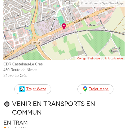
© contributeurs OpenStreetMap
Corriger l’adresse ou la localisation
CDR Castelnau-Le Cres
450 Route de Nîmes
34920 Le Crès
Trajet Waze
Trajet Maps
Venir en transports en
commun
En tram