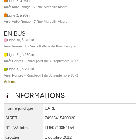
Ligne 2, à 961 m
Arrêt Aube Rouge - 7 Rue Marcellin Albert
Ligne 2, à 962 m
Arrêt Aube Rouge - 7 Rue Marcellin Albert
En bus
Ligne 30, à 373 m
Arrêt Arènes du Crès - 8 Place du Pont Trinquat
Ligne 21, à 259 m
Arrêt Pointes - Rond-point du 30 septembre 1872
Ligne 31, à 260 m
Arrêt Pointes - Rond-point du 30 septembre 1872
Voir tout
Informations
Forme juridique
SARL
SIRET
74985415400020
N° TVA Intra.
FR69749854154
Création
1 octobre 2012