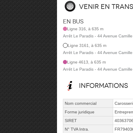
Venir en tran
En bus
Ligne 316, à 635 m
Arrêt Le Paradis - 44 Avenue Camil
Ligne 3161, à 635 m
Arrêt Le Paradis - 44 Avenue Camil
Ligne 4613, à 635 m
Arrêt Le Paradis - 44 Avenue Camil
Informations
Nom commercial
Carosseri
Forme juridique
Entrepren
SIRET
4036370
N° TVA Intra.
FR79403