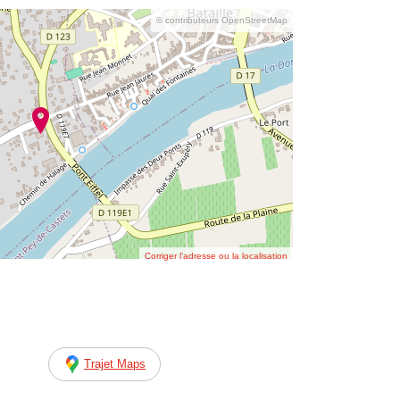
© contributeurs OpenStreetMap
Corriger l’adresse ou la localisation
Trajet Maps