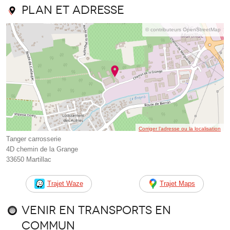
Plan et adresse
© contributeurs OpenStreetMap
Corriger l’adresse ou la localisation
Tanger carrosserie
4D chemin de la Grange
33650 Martillac
Trajet Waze
Trajet Maps
Venir en transports en
commun