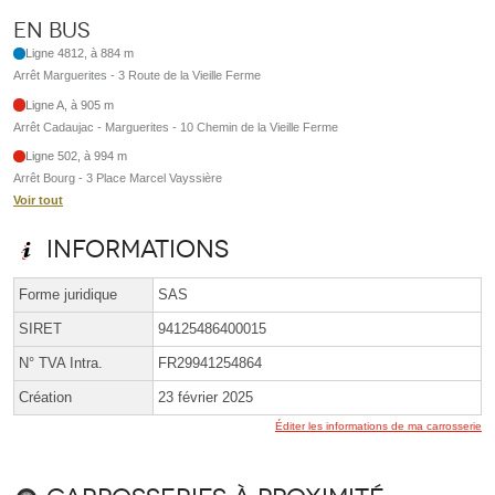
En bus
Ligne 4812, à 884 m
Arrêt Marguerites - 3 Route de la Vieille Ferme
Ligne A, à 905 m
Arrêt Cadaujac - Marguerites - 10 Chemin de la Vieille Ferme
Ligne 502, à 994 m
Arrêt Bourg - 3 Place Marcel Vayssière
Voir tout
Informations
Forme juridique
SAS
SIRET
94125486400015
N° TVA Intra.
FR29941254864
Création
23 février 2025
Éditer les informations de ma carrosserie