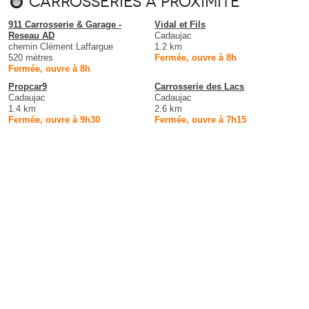
Carrosseries à proximité
911 Carrosserie & Garage -
Vidal et Fils
Reseau AD
Cadaujac
chemin Clément Laffargue
1.2 km
520 mètres
Fermée, ouvre à 8h
Fermée, ouvre à 8h
Propcar9
Carrosserie des Lacs
Cadaujac
Cadaujac
1.4 km
2.6 km
Fermée, ouvre à 9h30
Fermée, ouvre à 7h15