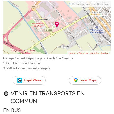
© contributeurs OpenStreetMap
Corriger l’adresse ou la localisation
Garage Collard Dépannage - Bosch Car Service
10 Av. De Bordé Blanche
31290 Villefranche-de-Lauragais
Trajet Waze
Trajet Maps
Venir en transports en
commun
En bus