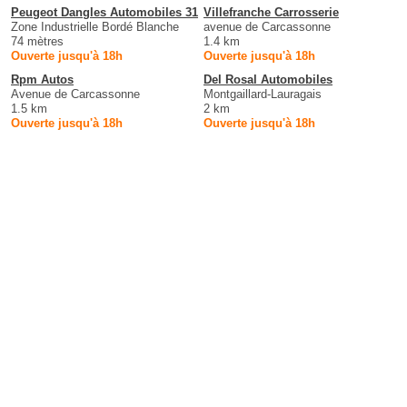
Peugeot Dangles Automobiles 31
Villefranche Carrosserie
Zone Industrielle Bordé Blanche
avenue de Carcassonne
74 mètres
1.4 km
Ouverte jusqu'à 18h
Ouverte jusqu'à 18h
Rpm Autos
Del Rosal Automobiles
Avenue de Carcassonne
Montgaillard-Lauragais
1.5 km
2 km
Ouverte jusqu'à 18h
Ouverte jusqu'à 18h