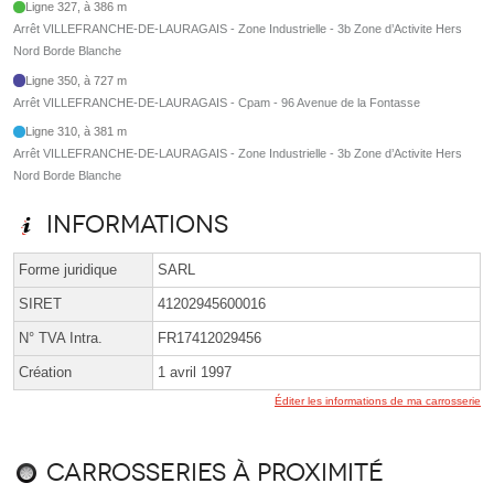
Ligne 327, à 386 m
Arrêt VILLEFRANCHE-DE-LAURAGAIS - Zone Industrielle - 3b Zone d’Activite Hers
Nord Borde Blanche
Ligne 350, à 727 m
Arrêt VILLEFRANCHE-DE-LAURAGAIS - Cpam - 96 Avenue de la Fontasse
Ligne 310, à 381 m
Arrêt VILLEFRANCHE-DE-LAURAGAIS - Zone Industrielle - 3b Zone d’Activite Hers
Nord Borde Blanche
Informations
Forme juridique
SARL
SIRET
41202945600016
N° TVA Intra.
FR17412029456
Création
1 avril 1997
Éditer les informations de ma carrosserie
Carrosseries à proximité