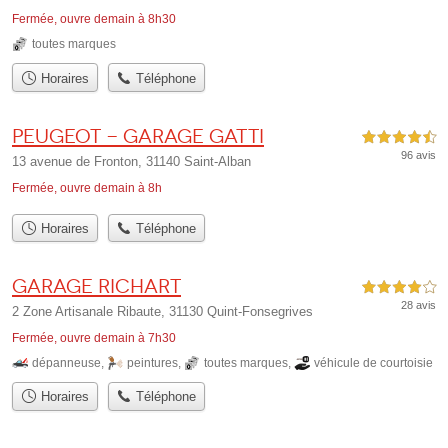
Fermée, ouvre demain à 8h30
toutes marques
Horaires
Téléphone
Peugeot - Garage Gatti
4,5 étoiles sur 5
96 avis
13 avenue de Fronton, 31140 Saint-Alban
Fermée, ouvre demain à 8h
Horaires
Téléphone
Garage Richart
4,0 étoiles sur 5
28 avis
2 Zone Artisanale Ribaute, 31130 Quint-Fonsegrives
Fermée, ouvre demain à 7h30
dépanneuse
,
peintures
,
toutes marques
,
véhicule de courtoisie
Horaires
Téléphone