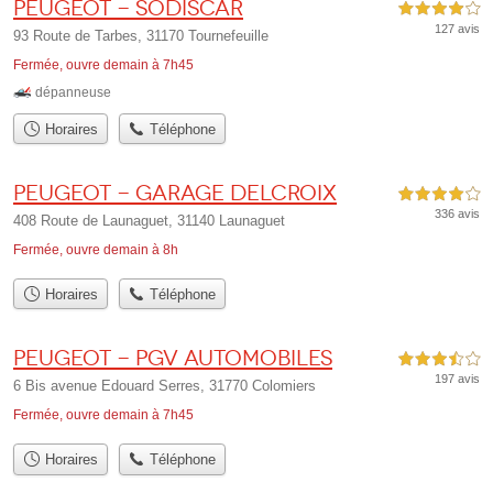
Peugeot - Sodiscar
4,0 étoiles sur 5
127 avis
93 Route de Tarbes, 31170 Tournefeuille
Fermée, ouvre demain à 7h45
dépanneuse
Horaires
Téléphone
Peugeot - Garage Delcroix
4,0 étoiles sur 5
336 avis
408 Route de Launaguet, 31140 Launaguet
Fermée, ouvre demain à 8h
Horaires
Téléphone
Peugeot - PGV Automobiles
3,5 étoiles sur 5
197 avis
6 Bis avenue Edouard Serres, 31770 Colomiers
Fermée, ouvre demain à 7h45
Horaires
Téléphone