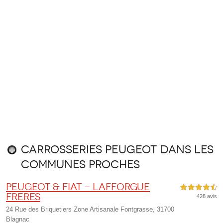
Carrosseries Peugeot dans les
communes proches
Peugeot & Fiat - Lafforgue
4,5 étoiles sur 5
Freres
428 avis
24 Rue des Briquetiers Zone Artisanale Fontgrasse, 31700
Blagnac