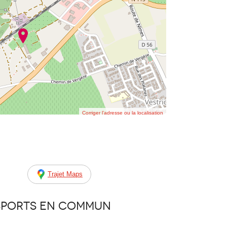
Corriger l’adresse ou la localisation
Trajet Maps
sports en commun