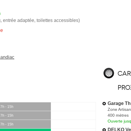
h
, entrée adaptée, toilettes accessibles)
ie
Candiac
Car
pro
Garage Thi
7h - 15h
Zone Artisan
400 mètres
7h - 15h
Ouverte jus
7h - 15h
DELKO Ves