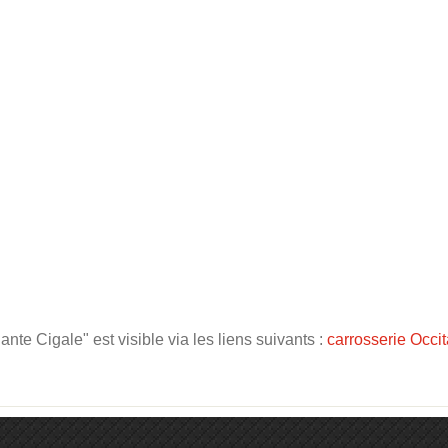
e Cigale" est visible via les liens suivants :
carrosserie Occi