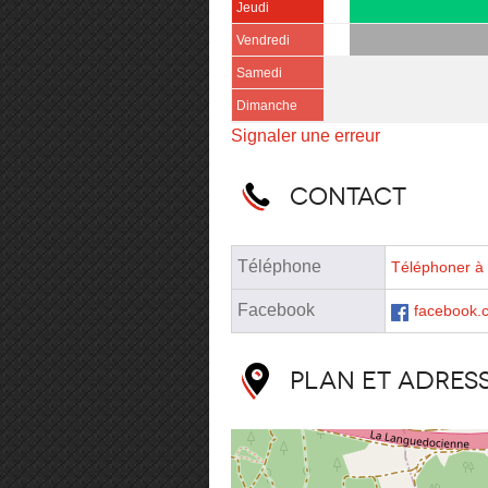
Jeudi
Vendredi
Samedi
Dimanche
Signaler une erreur
Contact
Téléphone
Téléphoner à 
Facebook
facebook.
Plan et adres