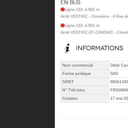
En bus
Ligne 133, à 901 m
Arrêt VESTRIC - Cimetière - 4 Rue de
Ligne 133, à 901 m
Arrêt VESTRIC-ET-CANDIAC - Cimetiè
Informations
Nom commercial
Ddsb Car
Forme juridique
SAS
SIRET
8806134
N° TVA Intra.
FR92880
Création
17 mai 2