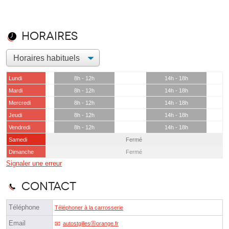
Horaires
Lundi
8h - 12h
14h - 18h
Mardi
8h - 12h
14h - 18h
Mercredi
8h - 12h
14h - 18h
Jeudi
8h - 12h
14h - 18h
Vendredi
8h - 12h
14h - 18h
Samedi
Fermé
Dimanche
Fermé
Signaler une erreur
Contact
Téléphone
Téléphoner à la carrosserie
Email
autostgillesⓐorange.fr