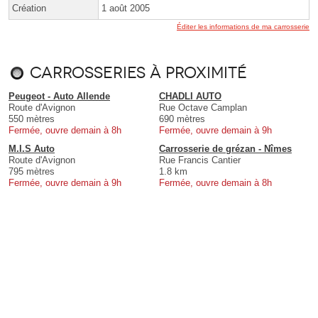
Création
1 août 2005
Éditer les informations de ma carrosserie
Carrosseries à proximité
Peugeot - Auto Allende
CHADLI AUTO
Route d'Avignon
Rue Octave Camplan
550 mètres
690 mètres
Fermée, ouvre demain à 8h
Fermée, ouvre demain à 9h
M.I.S Auto
Carrosserie de grézan - Nîmes
Route d'Avignon
Rue Francis Cantier
795 mètres
1.8 km
Fermée, ouvre demain à 9h
Fermée, ouvre demain à 8h