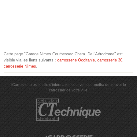
Cette page "Garage Nimes Courbessac Chem. De l'Aérodrome" est
visible via les liens suivants :
carrosserie Occitanie
,
carrosserie 30
,
carrosserie Nîmes
.
iCarrosserie est le site d'informations qui vous permettra de trouver le
carrossier de votre ville.