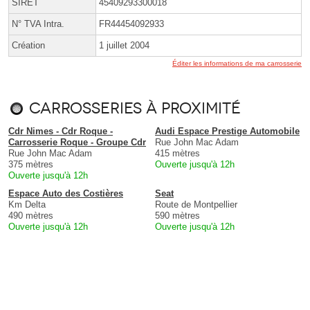
SIRET
45409293300018
N° TVA Intra.
FR44454092933
Création
1 juillet 2004
Éditer les informations de ma carrosserie
Carrosseries à proximité
Cdr Nimes - Cdr Roque -
Audi Espace Prestige Automobile
Carrosserie Roque - Groupe Cdr
Rue John Mac Adam
Rue John Mac Adam
415 mètres
375 mètres
Ouverte jusqu'à 12h
Ouverte jusqu'à 12h
Espace Auto des Costières
Seat
Km Delta
Route de Montpellier
490 mètres
590 mètres
Ouverte jusqu'à 12h
Ouverte jusqu'à 12h