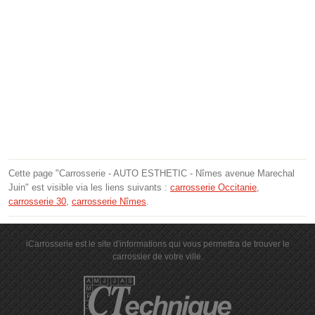
Cette page "Carrosserie - AUTO ESTHETIC - Nîmes avenue Marechal
Juin" est visible via les liens suivants :
carrosserie Occitanie
,
carrosserie 30
,
carrosserie Nîmes
.
iCarrosserie est le site d'informations qui vous permettra de trouver le
carrossier de votre ville.