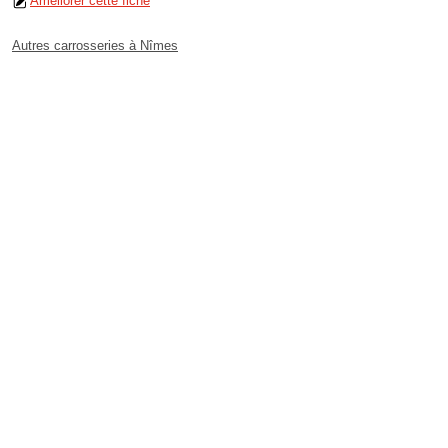
Améliorer cette fiche
Autres carrosseries à Nîmes