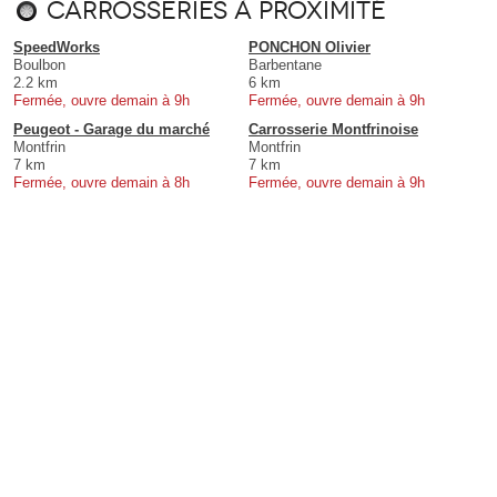
Carrosseries à proximité
SpeedWorks
PONCHON Olivier
Boulbon
Barbentane
2.2 km
6 km
Fermée, ouvre demain à 9h
Fermée, ouvre demain à 9h
Peugeot - Garage du marché
Carrosserie Montfrinoise
Montfrin
Montfrin
7 km
7 km
Fermée, ouvre demain à 8h
Fermée, ouvre demain à 9h