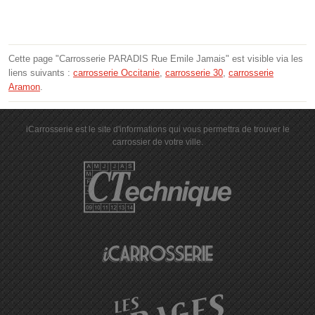
Cette page "Carrosserie PARADIS Rue Emile Jamais" est visible via les
liens suivants :
carrosserie Occitanie
,
carrosserie 30
,
carrosserie
Aramon
.
iCarrosserie est le site d'informations qui vous permettra de trouver le
carrossier de votre ville.