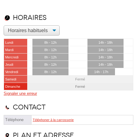
Horaires
Lundi
8h - 12h
14h - 18h
Mardi
8h - 12h
14h - 18h
Mercredi
8h - 12h
14h - 18h
Jeudi
8h - 12h
14h - 18h
Vendredi
8h - 12h
14h - 17h
Samedi
Fermé
Dimanche
Fermé
Signaler une erreur
Contact
Téléphone
Téléphoner à la carrosserie
Plan et adresse