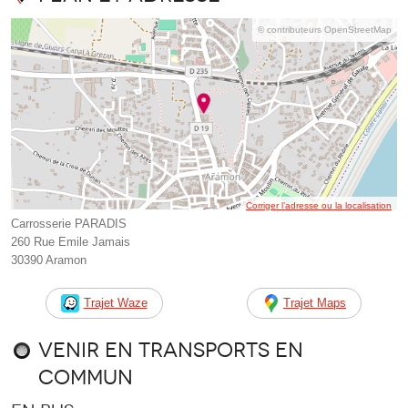
© contributeurs OpenStreetMap
Corriger l’adresse ou la localisation
Carrosserie PARADIS
260 Rue Emile Jamais
30390 Aramon
Trajet Waze
Trajet Maps
Venir en transports en
commun