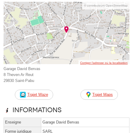
© contributeurs OpenStreetMap
Corriger l’adresse ou la localisation
Garage David Bervas
8 Theven Ar Reut
29830 Saint-Pabu
Trajet Waze
Trajet Maps
Informations
Enseigne
Garage David Bervas
Forme juridique
SARL