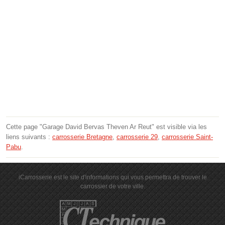
Cette page "Garage David Bervas Theven Ar Reut" est visible via les
liens suivants :
carrosserie Bretagne
,
carrosserie 29
,
carrosserie Saint-
Pabu
.
iCarrosserie est le site d'informations qui vous permettra de trouver le
carrossier de votre ville.