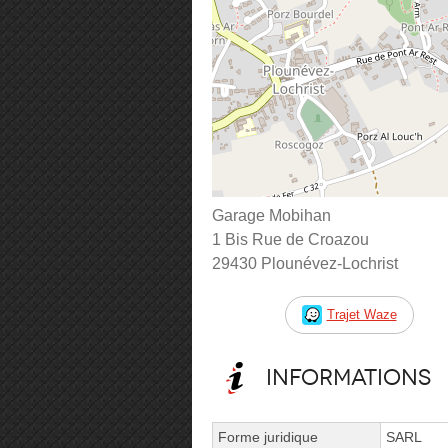
Garage Mobihan
1 Bis Rue de Croazou
29430 Plounévez-Lochrist
Trajet Waze
Informations
Forme juridique
SARL