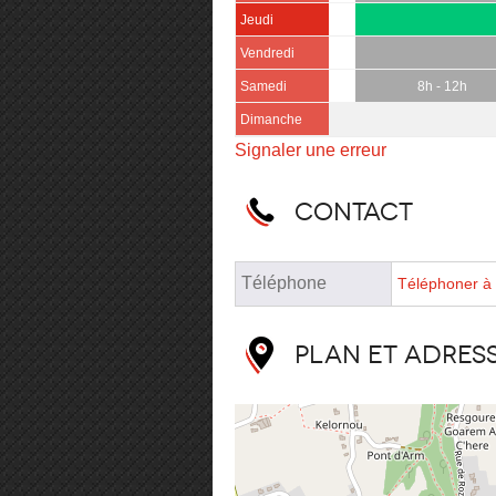
Jeudi
Vendredi
Samedi
8h - 12h
Dimanche
Signaler une erreur
Contact
Téléphone
Téléphoner à 
Plan et adres