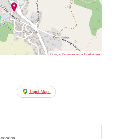
Corriger l’adresse ou la localisation
Trajet Maps
0300028