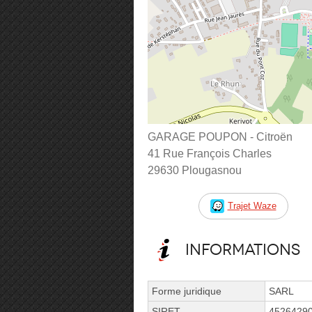
GARAGE POUPON - Citroën
41 Rue François Charles
29630 Plougasnou
Trajet Waze
Informations
Forme juridique
SARL
SIRET
4526429