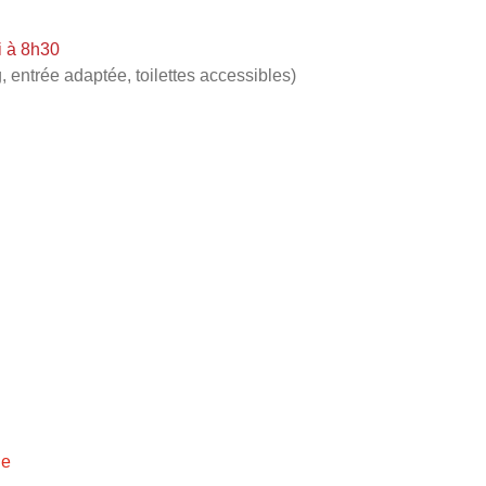
i à 8h30
, entrée adaptée, toilettes accessibles)
ie