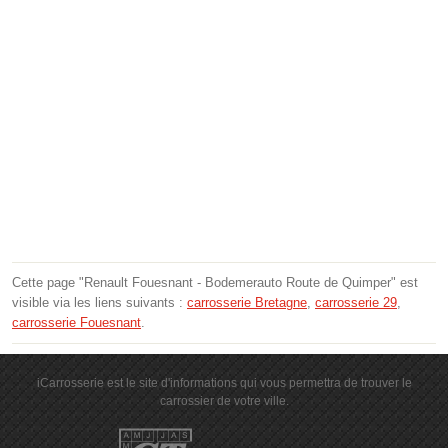
Cette page "Renault Fouesnant - Bodemerauto Route de Quimper" est
visible via les liens suivants :
carrosserie Bretagne
,
carrosserie 29
,
carrosserie Fouesnant
.
iCarrosserie est le site d'informations qui vous permettra de trouver le
carrossier de votre ville.