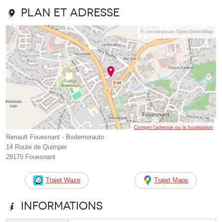
Plan et adresse
© contributeurs OpenStreetMap
Corriger l’adresse ou la localisation
Renault Fouesnant - Bodemerauto
14 Route de Quimper
29170 Fouesnant
Trajet Waze
Trajet Maps
Informations