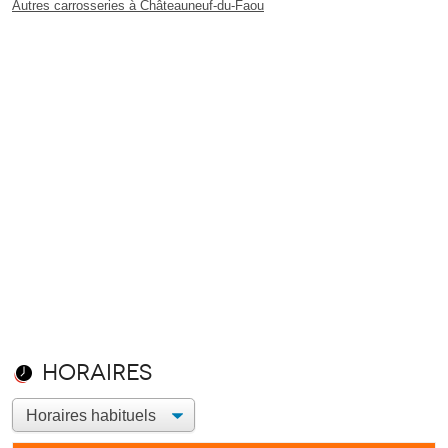
Autres carrosseries à Châteauneuf-du-Faou
Horaires