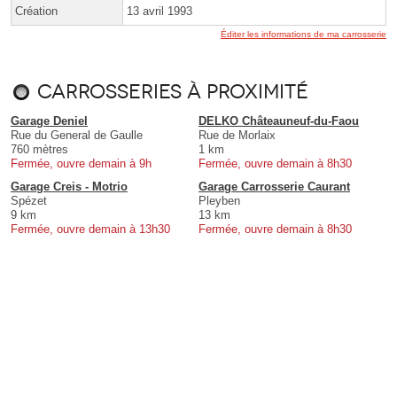
Création
13 avril 1993
Éditer les informations de ma carrosserie
Carrosseries à proximité
Garage Deniel
DELKO Châteauneuf-du-Faou
Rue du General de Gaulle
Rue de Morlaix
760 mètres
1 km
Fermée, ouvre demain à 9h
Fermée, ouvre demain à 8h30
Garage Creis - Motrio
Garage Carrosserie Caurant
Spézet
Pleyben
9 km
13 km
Fermée, ouvre demain à 13h30
Fermée, ouvre demain à 8h30