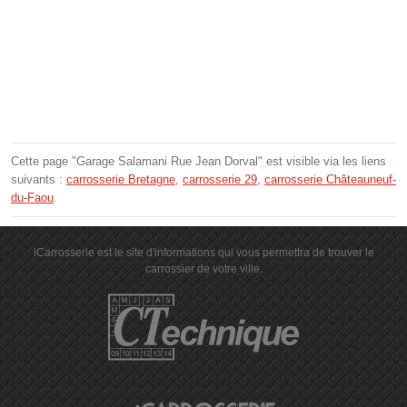
Cette page "Garage Salamani Rue Jean Dorval" est visible via les liens
suivants :
carrosserie Bretagne
,
carrosserie 29
,
carrosserie Châteauneuf-
du-Faou
.
iCarrosserie est le site d'informations qui vous permettra de trouver le
carrossier de votre ville.