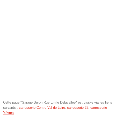
Cette page "Garage Buron Rue Emile Delavallee" est visible via les liens
suivants :
carrosserie Centre-Val de Loire
,
carrosserie 28
,
carrosserie
Yèvres
.