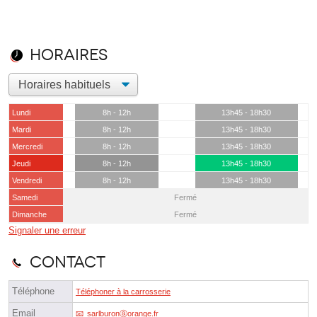
Horaires
Lundi
8h - 12h
13h45 - 18h30
Mardi
8h - 12h
13h45 - 18h30
Mercredi
8h - 12h
13h45 - 18h30
Jeudi
8h - 12h
13h45 - 18h30
Vendredi
8h - 12h
13h45 - 18h30
Samedi
Fermé
Dimanche
Fermé
Signaler une erreur
Contact
Téléphone
Téléphoner à la carrosserie
Email
sarlburonⓐorange.fr