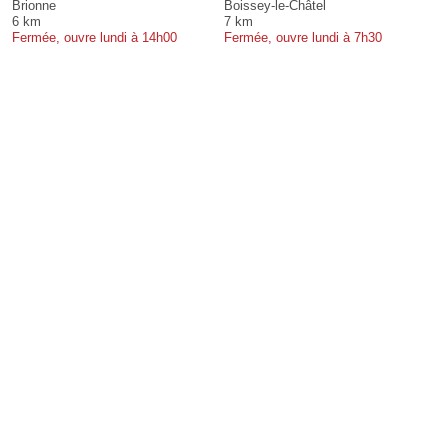
Brionne
Boissey-le-Châtel
6 km
7 km
Fermée, ouvre lundi à 14h00
Fermée, ouvre lundi à 7h30