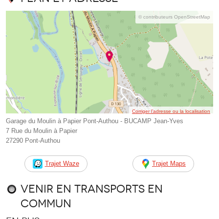
© contributeurs OpenStreetMap
Corriger l’adresse ou la localisation
Garage du Moulin à Papier Pont-Authou - BUCAMP Jean-Yves
7 Rue du Moulin à Papier
27290 Pont-Authou
Trajet Waze
Trajet Maps
Venir en transports en
commun