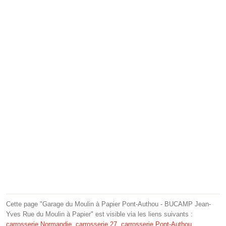
Cette page "Garage du Moulin à Papier Pont-Authou - BUCAMP Jean-
Yves Rue du Moulin à Papier" est visible via les liens suivants :
carrosserie Normandie
,
carrosserie 27
,
carrosserie Pont-Authou
.