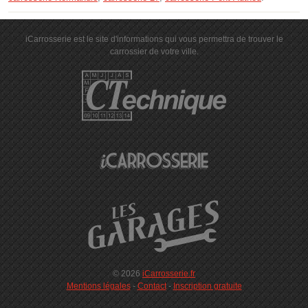
iCarrosserie est le site d'informations qui vous permettra de trouver le
carrossier de votre ville.
© 2026
iCarrosserie.fr
Mentions légales
-
Contact
-
Inscription gratuite