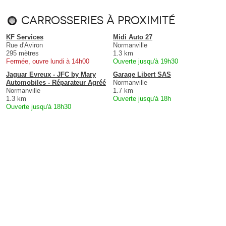
Carrosseries à proximité
KF Services
Midi Auto 27
Rue d'Aviron
Normanville
295 mètres
1.3 km
Fermée, ouvre lundi à 14h00
Ouverte jusqu'à 19h30
Jaguar Evreux - JFC by Mary
Garage Libert SAS
Automobiles - Réparateur Agréé
Normanville
Normanville
1.7 km
1.3 km
Ouverte jusqu'à 18h
Ouverte jusqu'à 18h30