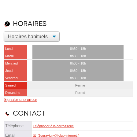
Horaires
Lundi
8h30 - 18h
Mardi
8h30 - 18h
Mercredi
8h30 - 18h
Jeudi
8h30 - 18h
Vendredi
8h30 - 18h
Samedi
Fermé
Dimanche
Fermé
Signaler une erreur
Contact
Téléphone
Téléphoner à la carrosserie
Email
f2cgravignyⓐclub-internet.fr