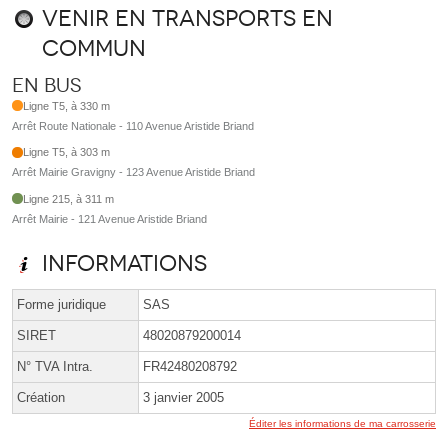
Venir en transports en
commun
En bus
Ligne T5, à 330 m
Arrêt Route Nationale - 110 Avenue Aristide Briand
Ligne T5, à 303 m
Arrêt Mairie Gravigny - 123 Avenue Aristide Briand
Ligne 215, à 311 m
Arrêt Mairie - 121 Avenue Aristide Briand
Informations
Forme juridique
SAS
SIRET
48020879200014
N° TVA Intra.
FR42480208792
Création
3 janvier 2005
Éditer les informations de ma carrosserie