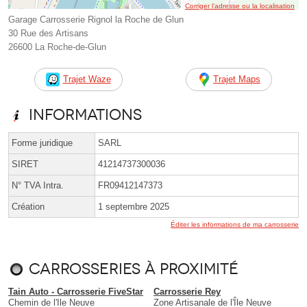
Corriger l’adresse ou la localisation
Garage Carrosserie Rignol la Roche de Glun
30 Rue des Artisans
26600 La Roche-de-Glun
Trajet Waze
Trajet Maps
Informations
Forme juridique
SARL
SIRET
41214737300036
N° TVA Intra.
FR09412147373
Création
1 septembre 2025
Éditer les informations de ma carrosserie
Carrosseries à proximité
Tain Auto - Carrosserie FiveStar
Carrosserie Rey
Chemin de l'Ile Neuve
Zone Artisanale de l'Île Neuve