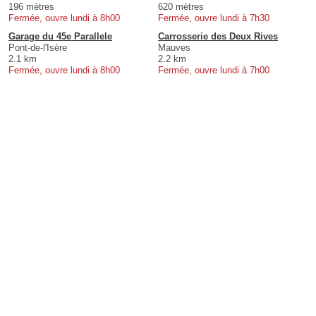
196 mètres
620 mètres
Fermée, ouvre lundi à 8h00
Fermée, ouvre lundi à 7h30
Garage du 45e Parallele
Carrosserie des Deux Rives
Pont-de-l'Isère
Mauves
2.1 km
2.2 km
Fermée, ouvre lundi à 8h00
Fermée, ouvre lundi à 7h00