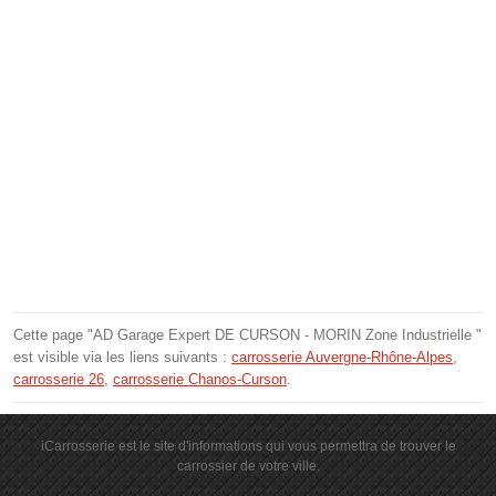
Cette page "AD Garage Expert DE CURSON - MORIN Zone Industrielle "
est visible via les liens suivants :
carrosserie Auvergne-Rhône-Alpes
,
carrosserie 26
,
carrosserie Chanos-Curson
.
iCarrosserie est le site d'informations qui vous permettra de trouver le
carrossier de votre ville.