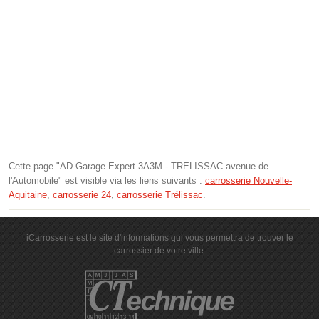
Cette page "AD Garage Expert 3A3M - TRELISSAC avenue de
l'Automobile" est visible via les liens suivants :
carrosserie Nouvelle-
Aquitaine
,
carrosserie 24
,
carrosserie Trélissac
.
iCarrosserie est le site d'informations qui vous permettra de trouver le
carrossier de votre ville.