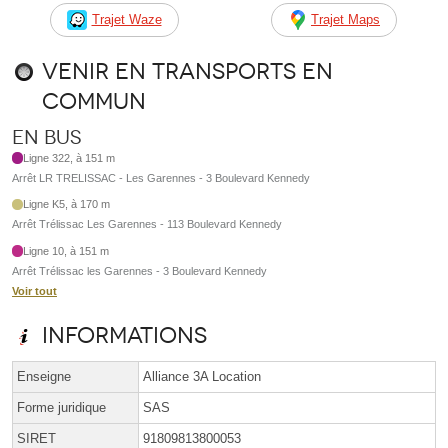
Trajet Waze
Trajet Maps
Venir en transports en
commun
En bus
Ligne 322, à 151 m
Arrêt LR TRELISSAC - Les Garennes - 3 Boulevard Kennedy
Ligne K5, à 170 m
Arrêt Trélissac Les Garennes - 113 Boulevard Kennedy
Ligne 10, à 151 m
Arrêt Trélissac les Garennes - 3 Boulevard Kennedy
Voir tout
Informations
Enseigne
Alliance 3A Location
Forme juridique
SAS
SIRET
91809813800053