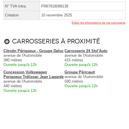
N° TVA Intra.
FR87918098138
Création
10 novembre 2025
Éditer les informations de ma carrosserie
Carrosseries à proximité
Citroën Périgueux - Groupe Deluc
Carrosserie 24 Styl'Auto
avenue de l'Automobile
avenue de l'Automobile
380 mètres
415 mètres
Ouverte jusqu'à 12h
Ouverte jusqu'à 12h
Concession Volkswagen
Groupe Péricaud
Perigueux Trélissac Jean Lagarde
avenue de l'Automobile
avenue de l'Automobile
590 mètres
440 mètres
Ouverte jusqu'à 12h
Ouverte jusqu'à 12h