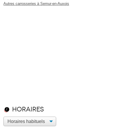
Autres carrosseries à Semur-en-Auxois
Horaires