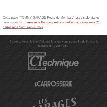
Cette page "TOMMY GARAGE Route de Montbard" est visible via les
liens suivants :
carrosserie Bourgogne-Franche-Comté
,
carrosserie 21
,
carrosserie Semur-en-Auxois
.
iCarrosserie est le site d'informations qui vous permettra de trouver le
carrossier de votre ville.