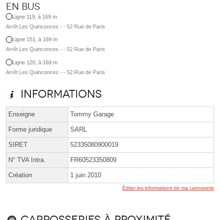
En bus
Ligne 119, à 169 m
Arrêt Les Quinconces - - 52 Rue de Paris
Ligne 151, à 169 m
Arrêt Les Quinconces - - 52 Rue de Paris
Ligne 120, à 169 m
Arrêt Les Quinconces - - 52 Rue de Paris
Informations
Enseigne
Tommy Garage
Forme juridique
SARL
SIRET
52335080900019
N° TVA Intra.
FR60523350809
Création
1 juin 2010
Éditer les informations de ma carrosserie
Carrosseries à proximité