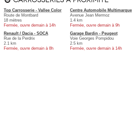
Top Carrosserie - Vallee Color
Centre Automobile Multimarque
Route de Montbard
Avenue Jean Mermoz
18 mètres
1.4 km
Fermée, ouvre demain à 14h
Fermée, ouvre demain à 9h
Renault / Dacia - SOCA
Garage Bardin - Peugeot
Rue de la Perdrix
Voie Georges Pompidou
2.1 km
2.5 km
Fermée, ouvre demain à 8h
Fermée, ouvre demain à 14h