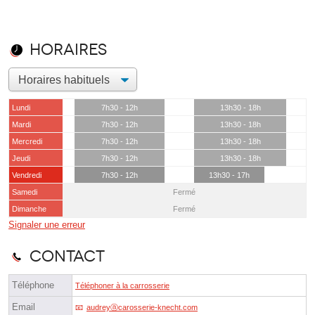
Horaires
Lundi
7h30 - 12h
13h30 - 18h
Mardi
7h30 - 12h
13h30 - 18h
Mercredi
7h30 - 12h
13h30 - 18h
Jeudi
7h30 - 12h
13h30 - 18h
Vendredi
7h30 - 12h
13h30 - 17h
Samedi
Fermé
Dimanche
Fermé
Signaler une erreur
Contact
Téléphone
Téléphoner à la carrosserie
Email
audreyⓐcarosserie-knecht.com