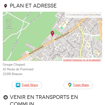
Plan et adresse
© contributeurs OpenStreetMap
Corriger l’adresse ou la localisation
Groupe Chopard
42 Route de Pommard
21200 Beaune
Trajet Waze
Trajet Maps
Venir en transports en
commun