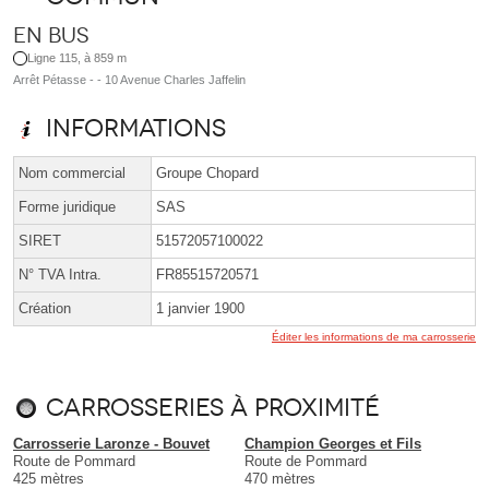
En bus
Ligne 115, à 859 m
Arrêt Pétasse - - 10 Avenue Charles Jaffelin
Informations
Nom commercial
Groupe Chopard
Forme juridique
SAS
SIRET
51572057100022
N° TVA Intra.
FR85515720571
Création
1 janvier 1900
Éditer les informations de ma carrosserie
Carrosseries à proximité
Carrosserie Laronze - Bouvet
Champion Georges et Fils
Route de Pommard
Route de Pommard
425 mètres
470 mètres