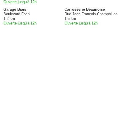
Ouverte jusqu'à 12h
Garage Biais
Carrosserie Beaunoise
Boulevard Foch
Rue Jean-François Champollion
1.2 km
1.5 km
Ouverte jusqu'à 12h
Ouverte jusqu'à 12h