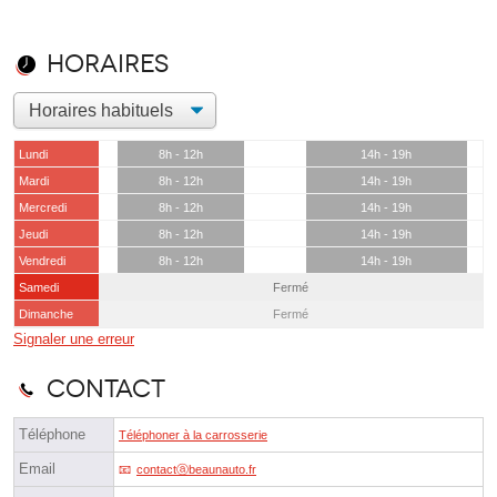
Horaires
Lundi
8h - 12h
14h - 19h
Mardi
8h - 12h
14h - 19h
Mercredi
8h - 12h
14h - 19h
Jeudi
8h - 12h
14h - 19h
Vendredi
8h - 12h
14h - 19h
Samedi
Fermé
Dimanche
Fermé
Signaler une erreur
Contact
Téléphone
Téléphoner à la carrosserie
Email
contactⓐbeaunauto.fr