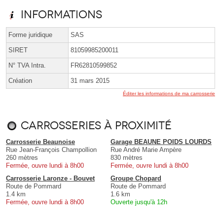
Informations
Forme juridique
SAS
SIRET
81059985200011
N° TVA Intra.
FR62810599852
Création
31 mars 2015
Éditer les informations de ma carrosserie
Carrosseries à proximité
Carrosserie Beaunoise
Garage BEAUNE POIDS LOURDS
Rue Jean-François Champollion
Rue André Marie Ampère
260 mètres
830 mètres
Fermée, ouvre lundi à 8h00
Fermée, ouvre lundi à 8h00
Carrosserie Laronze - Bouvet
Groupe Chopard
Route de Pommard
Route de Pommard
1.4 km
1.6 km
Fermée, ouvre lundi à 8h00
Ouverte jusqu'à 12h