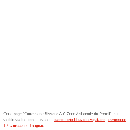
Cette page "Carrosserie Bissaud A.C Zone Artisanale du Portail" est
visible via les liens suivants :
carrosserie Nouvelle-Aquitaine
,
carrosserie
19
,
carrosserie Treignac
.