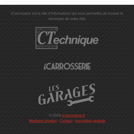
iCarrosserie est le site d'informations qui vous permettra de trouver le
carrossier de votre ville.
© 2026
iCarrosserie.fr
Mentions légales
-
Contact
-
Inscription gratuite