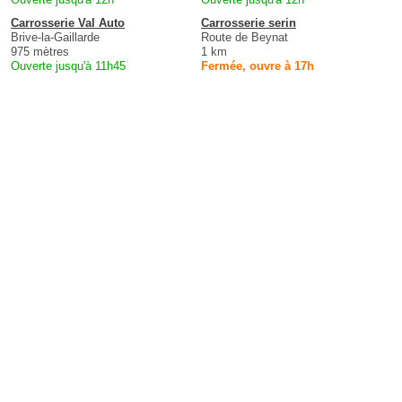
Carrosserie Val Auto
Carrosserie serin
Brive-la-Gaillarde
Route de Beynat
975 mètres
1 km
Ouverte jusqu'à 11h45
Fermée, ouvre à 17h