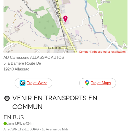
Corriger l’adresse ou la localisation
AD Carrosserie ALLASSAC AUTOS
5 la Barrière Route De
19240 Allassac
Trajet Waze
Trajet Maps
Venir en transports en
commun
En bus
Ligne LR5, à 424 m
Arrêt VARETZ-LE BURG - 10 Avenue du Midi