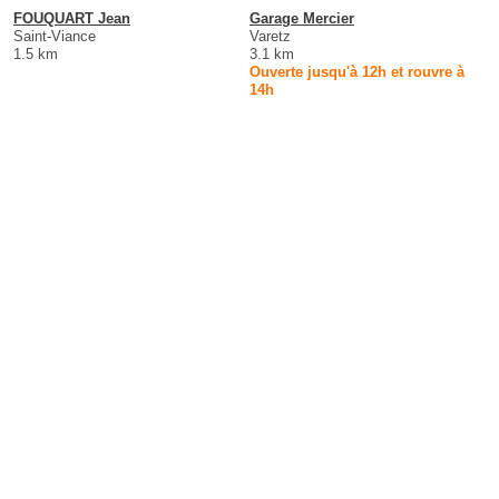
FOUQUART Jean
Garage Mercier
Saint-Viance
Varetz
1.5 km
3.1 km
Ouverte jusqu'à 12h et rouvre à
14h