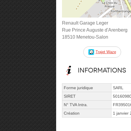
Renault Garage Leger
Rue Prince Auguste d'Arenberg
18510 Menetou-Salon
Trajet Waze
Informations
Forme juridique
SARL
SIRET
5016098
N° TVA Intra.
FR39501
Création
1 janvier