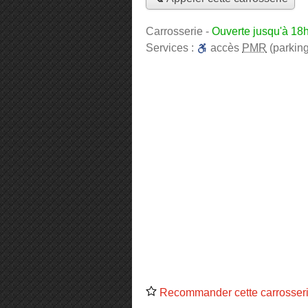
Carrosserie
-
Ouverte jusqu'à 18
Services :
accès
PMR
(parking
Recommander cette carrosser