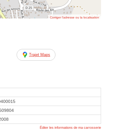
Corriger l’adresse ou la localisation
Trajet Maps
0400015
609804
 2008
Éditer les informations de ma carrosserie