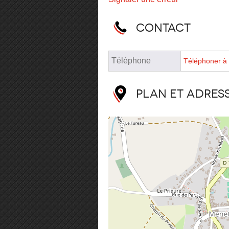
Contact
Téléphone
Téléphoner à 
Plan et adres