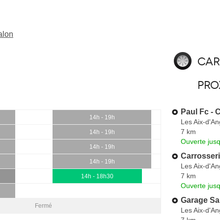
alon
Car
pro
Paul Fc - 
14h - 19h
Les Aix-d'An
7 km
14h - 19h
Ouverte jus
14h - 19h
Carrosseri
14h - 19h
Les Aix-d'An
7 km
14h - 18h30
Ouverte jus
Garage Sa
Fermé
Les Aix-d'An
7 km