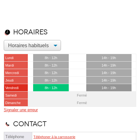
Horaires
Lundi
8h - 12h
14h - 19h
Mardi
8h - 12h
14h - 19h
Mercredi
8h - 12h
14h - 19h
Jeudi
8h - 12h
14h - 19h
Vendredi
8h - 12h
14h - 19h
Samedi
Fermé
Dimanche
Fermé
Signaler une erreur
Contact
Téléphone
Téléphoner à la carrosserie