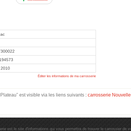
nac
7300022
194573
 2010
Éditer les informations de ma carrosserie
teau" est visible via les liens suivants :
carrosserie Nouvelle
erie est le site d'informations qui vous permettra de trouver le carrossier de vot