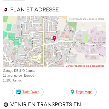
Plan et adresse
© contributeurs OpenStreetMap
Corriger l’adresse ou la localisation
Garage DELKO Jarnac
15 avenue de l'Europe
16200 Jarnac
Trajet Waze
Trajet Maps
Venir en transports en