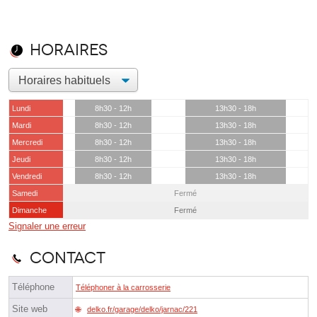
Horaires
Lundi
8h30 - 12h
13h30 - 18h
Mardi
8h30 - 12h
13h30 - 18h
Mercredi
8h30 - 12h
13h30 - 18h
Jeudi
8h30 - 12h
13h30 - 18h
Vendredi
8h30 - 12h
13h30 - 18h
Samedi
Fermé
Dimanche
Fermé
Signaler une erreur
Contact
Téléphone
Téléphoner à la carrosserie
Site web
delko.fr/garage/delko/jarnac/221