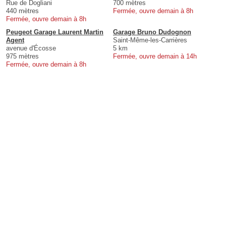
Rue de Dogliani
700 mètres
440 mètres
Fermée, ouvre demain à 8h
Fermée, ouvre demain à 8h
Peugeot Garage Laurent Martin
Garage Bruno Dudognon
Agent
Saint-Même-les-Carrières
avenue d'Écosse
5 km
975 mètres
Fermée, ouvre demain à 14h
Fermée, ouvre demain à 8h