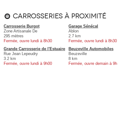
Carrosseries à proximité
Carrosserie Burgot
Garage Sénécal
Zone Artisanale De
Ablon
295 mètres
2.7 km
Fermée, ouvre lundi à 8h30
Fermée, ouvre lundi à 8h30
Grande Carrosserie de l'Estuaire
Beuzeville Automobiles
Rue Jean Lepeudry
Beuzeville
3.2 km
8 km
Fermée, ouvre lundi à 9h00
Fermée, ouvre demain à 9h