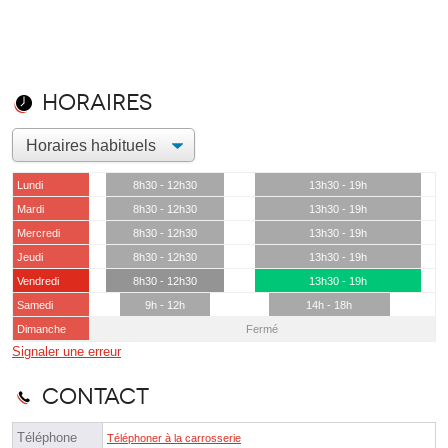
Horaires
Lundi
8h30 - 12h30
13h30 - 19h
Mardi
8h30 - 12h30
13h30 - 19h
Mercredi
8h30 - 12h30
13h30 - 19h
Jeudi
8h30 - 12h30
13h30 - 19h
Vendredi
8h30 - 12h30
13h30 - 19h
Samedi
9h - 12h
14h - 18h
Dimanche
Fermé
Signaler une erreur
Contact
Téléphone
Téléphoner à la carrosserie