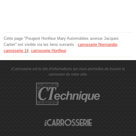
Cette page "Peugeot Honfleur Mary Automobiles avenue Jacques
Cartier" est visible via les liens suivants :
carrosserie Normandie
,
carrosserie 14
,
carrosserie Honfleur
.
iCarrosserie est le site d'informations qui vous permettra de trouver le
carrossier de votre ville.