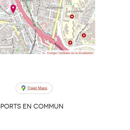
Corriger l’adresse ou la localisation
Trajet Maps
sports en commun