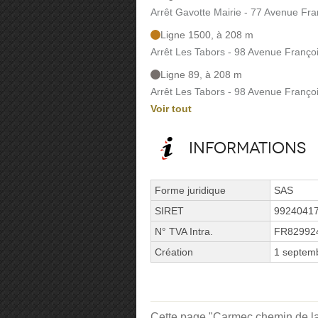
Arrêt Gavotte Mairie - 77 Avenue Fra
Ligne 1500, à 208 m
Arrêt Les Tabors - 98 Avenue Françoi
Ligne 89, à 208 m
Arrêt Les Tabors - 98 Avenue Françoi
Voir tout
Informations
Forme juridique
SAS
SIRET
9924041
N° TVA Intra.
FR82992
Création
1 septem
Cette page "Carmec chemin de la B