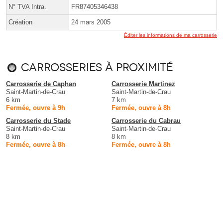
N° TVA Intra.
FR87405346438
Création
24 mars 2005
Éditer les informations de ma carrosserie
Carrosseries à proximité
Carrosserie de Caphan
Carrosserie Martinez
Saint-Martin-de-Crau
Saint-Martin-de-Crau
6 km
7 km
Fermée, ouvre à 9h
Fermée, ouvre à 8h
Carrosserie du Stade
Carrosserie du Cabrau
Saint-Martin-de-Crau
Saint-Martin-de-Crau
8 km
8 km
Fermée, ouvre à 8h
Fermée, ouvre à 8h