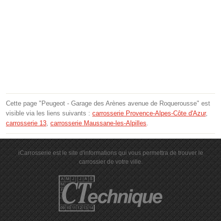
Cette page "Peugeot - Garage des Arènes avenue de Roquerousse" est
visible via les liens suivants :
carrosserie Provence-Alpes-Côte d'Azur
,
carrosserie 13
,
carrosserie Maussane-les-Alpilles
.
iCarrosserie est le site d'informations qui vous permettra de trouver le
carrossier de votre ville.