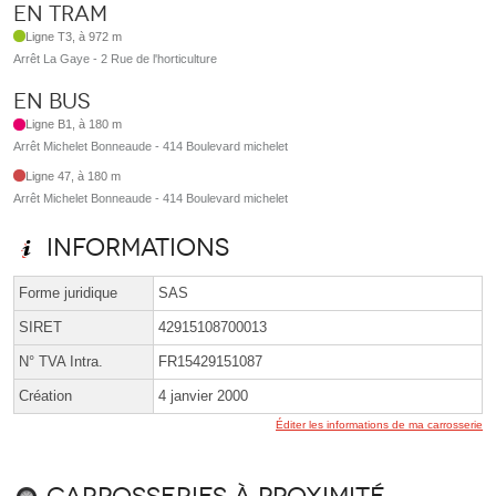
En tram
Ligne T3, à 972 m
Arrêt La Gaye - 2 Rue de l'horticulture
En bus
Ligne B1, à 180 m
Arrêt Michelet Bonneaude - 414 Boulevard michelet
Ligne 47, à 180 m
Arrêt Michelet Bonneaude - 414 Boulevard michelet
Informations
Forme juridique
SAS
SIRET
42915108700013
N° TVA Intra.
FR15429151087
Création
4 janvier 2000
Éditer les informations de ma carrosserie