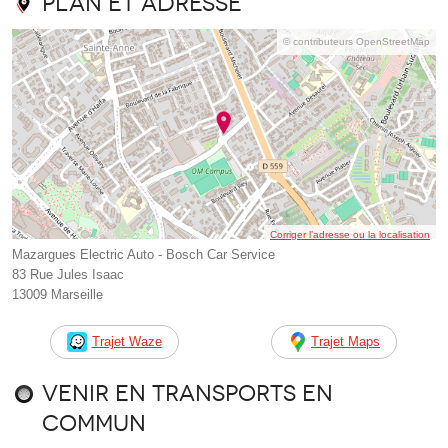
Plan et adresse
© contributeurs OpenStreetMap
Corriger l’adresse ou la localisation
Mazargues Electric Auto - Bosch Car Service
83 Rue Jules Isaac
13009 Marseille
Trajet Waze
Trajet Maps
Venir en transports en
commun