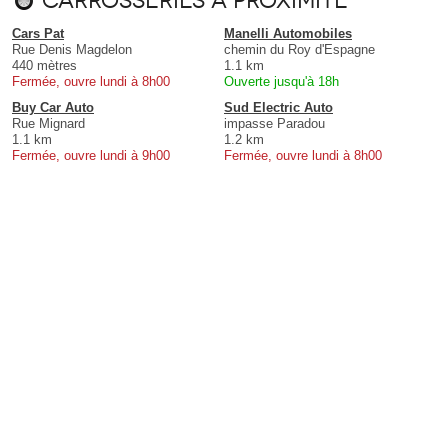
Carrosseries à proximité
Cars Pat
Manelli Automobiles
Rue Denis Magdelon
chemin du Roy d'Espagne
440 mètres
1.1 km
Fermée, ouvre lundi à 8h00
Ouverte jusqu'à 18h
Buy Car Auto
Sud Electric Auto
Rue Mignard
impasse Paradou
1.1 km
1.2 km
Fermée, ouvre lundi à 9h00
Fermée, ouvre lundi à 8h00