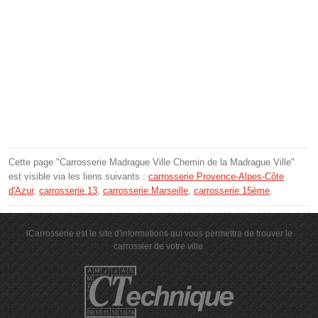
Cette page "Carrosserie Madrague Ville Chemin de la Madrague Ville"
est visible via les liens suivants :
carrosserie Provence-Alpes-Côte
d'Azur
,
carrosserie 13
,
carrosserie Marseille
,
carrosserie 15ème
.
iCarrosserie est le site d'informations qui vous permettra de trouver le
carrossier de votre ville.