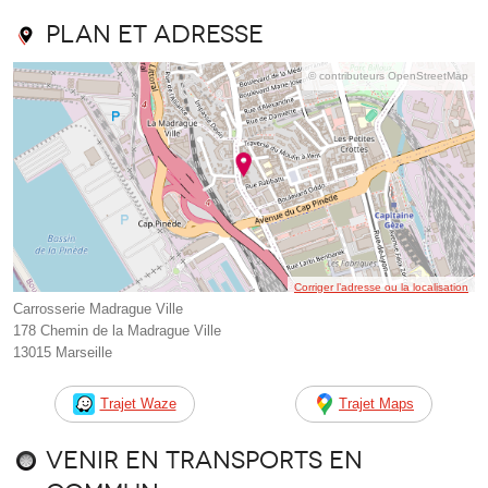
Plan et adresse
© contributeurs OpenStreetMap
Corriger l’adresse ou la localisation
Carrosserie Madrague Ville
178 Chemin de la Madrague Ville
13015 Marseille
Trajet Waze
Trajet Maps
Venir en transports en