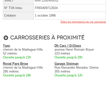
SIRET
40971292400011
N° TVA Intra.
FR83409712924
Création
1 octobre 1996
Éditer les informations de ma carrosserie
Carrosseries à proximité
Tgac
Dh Carz / D-Glass
chemin de la Madrague-Ville
avenue Henri Romain Boyer
52 mètres
223 mètres
Ouverte jusqu'à 12h
Ouverte jusqu'à 20h
Royal Pare Brise
Garage Sleiman
chemin de la Madrague-Ville
Rue Alexandre Meradou 15eme
295 mètres
355 mètres
Ouverte jusqu'à 18h
Ouverte jusqu'à 12h