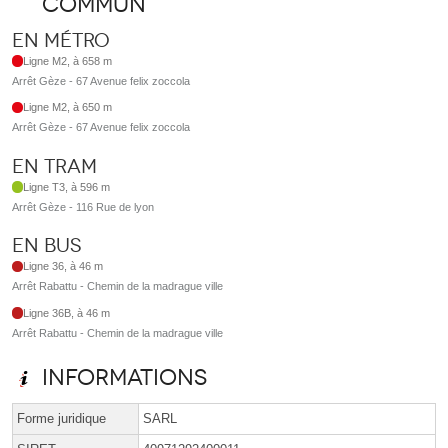
commun
En métro
Ligne M2, à 658 m
Arrêt Gèze - 67 Avenue felix zoccola
Ligne M2, à 650 m
Arrêt Gèze - 67 Avenue felix zoccola
En tram
Ligne T3, à 596 m
Arrêt Gèze - 116 Rue de lyon
En bus
Ligne 36, à 46 m
Arrêt Rabattu - Chemin de la madrague ville
Ligne 36B, à 46 m
Arrêt Rabattu - Chemin de la madrague ville
Informations
Forme juridique
SARL