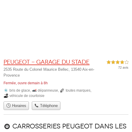
Peugeot - Garage du Stade
4,0 étoiles sur 5
72 avis
2535 Route du Colonel Maurice Bellec, 13540 Aix-en-
Provence
Fermée, ouvre demain à 8h
bris de glace
,
dépanneuse
,
toutes marques
,
véhicule de courtoisie
Horaires
Téléphone
Carrosseries Peugeot dans les