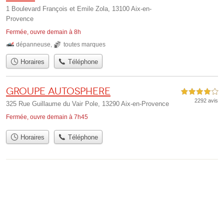
1 Boulevard François et Emile Zola, 13100 Aix-en-
Provence
Fermée, ouvre demain à 8h
dépanneuse
,
toutes marques
Horaires
Téléphone
Groupe Autosphere
4,0 étoiles sur 5
2292 avis
325 Rue Guillaume du Vair Pole, 13290 Aix-en-Provence
Fermée, ouvre demain à 7h45
Horaires
Téléphone